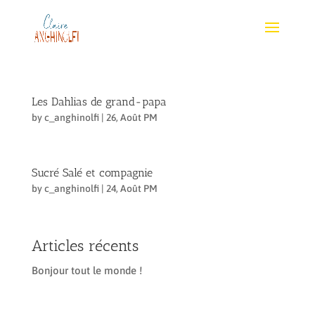
Les Dahlias de grand-papa
by
c_anghinolfi
|
26, Août PM
Sucré Salé et compagnie
by
c_anghinolfi
|
24, Août PM
Articles récents
Bonjour tout le monde !