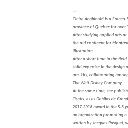
—
Claire Anghinolfi is a Franco-S
province of Quebec for over 1
After studying applied arts at
the old continent for Montrea
illustration.
After a short time in the field
solid expertise in the design 
arts kits, collaborating amon
The Walt Disney Company.
At the same time, she publish
l’Isatis. « Les Dahlias de Gra
2017-2018 award in the 5-8 y
an organization promoting cul
written by Jacques Pasquet, w