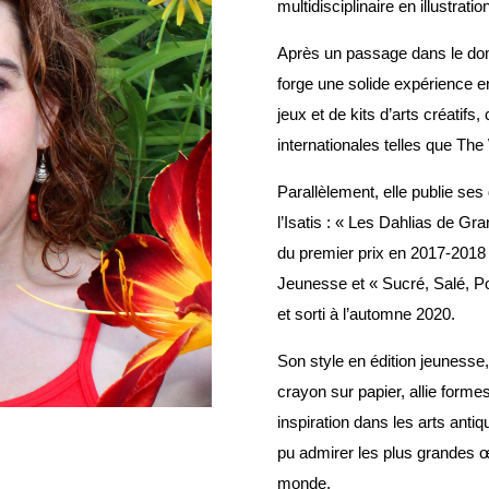
multidisciplinaire en illustration
Après un passage dans le doma
forge une solide expérience e
jeux et de kits d’arts créatif
internationales telles que T
Parallèlement, elle publie se
l’Isatis : « Les Dahlias de Gr
du premier prix en 2017-2018
Jeunesse et « Sucré, Salé, P
et sorti à l’automne 2020.
Son style en édition jeunesse,
crayon sur papier, allie forme
inspiration dans les arts antiqu
pu admirer les plus grandes œ
monde.