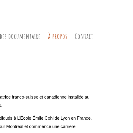
des documentaire
À propos
Contact
tratrice franco-suisse et canadienne installée au
s.
pliqués à L’École Émile Cohl de Lyon en France,
t pour Montréal et commence une carrière