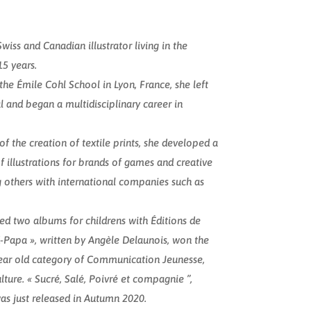
wiss and Canadian illustrator living in the
5 years.
 the Émile Cohl School in Lyon, France, she left
l and began a multidisciplinary career in
 of the creation of textile prints, she developed a
of illustrations for brands of games and creative
g others with international companies such as
ed two albums for childrens with Éditions de
nd-Papa », written by Angèle Delaunois, won the
ear old category of Communication Jeunesse,
ture. « Sucré, Salé, Poivré et compagnie ”,
as just released in Autumn 2020.