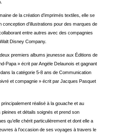
.
ine de la création d’imprimés textiles, elle se
n conception d’illustrations pour des marques de
s, collaborant entre autres avec des compagnies
he Walt Disney Company.
s deux premiers albums jeunesse aux Éditions de
and-Papa » écrit par Angèle Delaunois et gagnant
 dans la catégorie 5-8 ans de Communication
oivré et compagnie » écrit par Jacques Pasquet
 principalement réalisé à la gouache et au
s pleines et détails soignés et prend son
es qu’elle chérit particulièrement et dont elle a
uvres à l’occasion de ses voyages à travers le