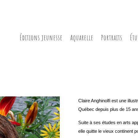
Éditions jeunesse
Aquarelle
Portraits
Étu
Claire Anghinolfi est une illus
Québec depuis plus de 15 an
Suite à ses études en arts ap
elle quitte le vieux continen