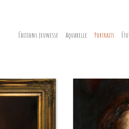
Éditions jeunesse
Aquarelle
Portraits
Étu